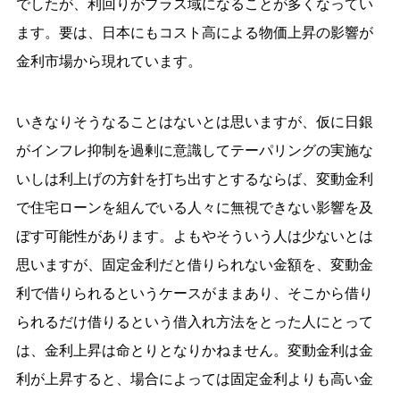
でしたが、利回りがプラス域になることが多くなってい
ます。要は、日本にもコスト高による物価上昇の影響が
金利市場から現れています。
いきなりそうなることはないとは思いますが、仮に日銀
がインフレ抑制を過剰に意識してテーパリングの実施な
いしは利上げの方針を打ち出すとするならば、変動金利
で住宅ローンを組んでいる人々に無視できない影響を及
ぼす可能性があります。よもやそういう人は少ないとは
思いますが、固定金利だと借りられない金額を、変動金
利で借りられるというケースがままあり、そこから借り
られるだけ借りるという借入れ方法をとった人にとって
は、金利上昇は命とりとなりかねません。変動金利は金
利が上昇すると、場合によっては固定金利よりも高い金