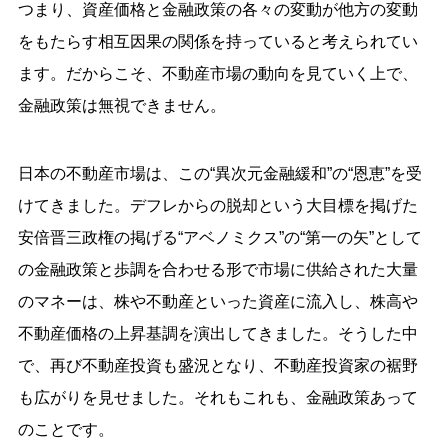
つまり、資産価格と金融政策の各々の変動が他方の変動
をもたらす相互因果の関係を持っていると考えられてい
ます。だからこそ、不動産市場の動向を見ていく上で、
金融政策は無視できません。
日本の不動産市場は、この“異次元金融緩和”の“恩恵”を受
けてきました。デフレからの脱却という大目標を掲げた
安倍晋三政権の掲げる“アベノミクス”の“第一の矢”として
の金融政策と歩調を合わせる形で市場に供給された大量
のマネーは、株や不動産といった資産に流入し、株高や
不動産価格の上昇基調を演出してきました。そうした中
で、再び不動産投資も盛況となり、不動産投資家の裾野
も広がりを見せました。それもこれも、金融政策あって
のことです。