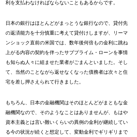
利を支払わなければならないこともあるからです。
日本の銀行はほとんどがまっとうな銀行なので、貸付先
の返済能力を十分慎重に考えて貸付けしますが、リーマ
ンショック直前の米国では、数年後何倍もの金利に跳ね
上がる内容の契約を伴ったサブプライム・ローンを事情
も知らぬ人々に組ませた業者がごまんといました。そし
て、当然のことながら返せなくなった債務者は次々と住
宅を差し押さえられて行きました。
もちろん、日本の金融機関はそのほとんどがまともな金
融機関なので、そのようなことはありませんが、もはや
資本主義とは言い難いくらいの異例の金利が継続してい
る今の状況が続くと想定して、変動金利でギリギリまで