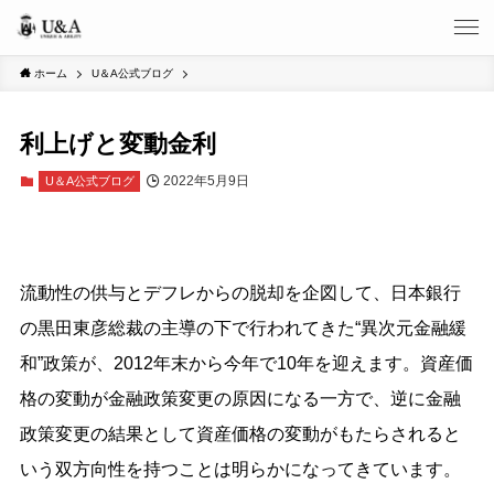
ホーム
U＆A公式ブログ
利上げと変動金利
2022年5月9日
U＆A公式ブログ
流動性の供与とデフレからの脱却を企図して、日本銀行
の黒田東彦総裁の主導の下で行われてきた“異次元金融緩
和”政策が、2012年末から今年で10年を迎えます。資産価
格の変動が金融政策変更の原因になる一方で、逆に金融
政策変更の結果として資産価格の変動がもたらされると
いう双方向性を持つことは明らかになってきています。