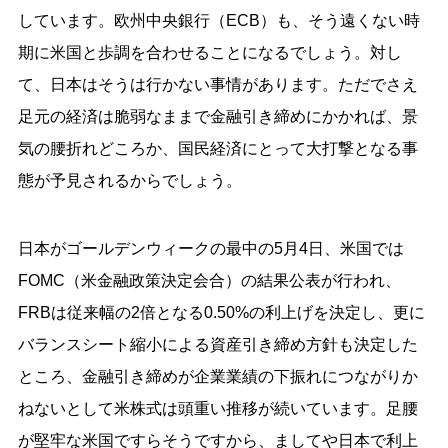
しています。欧州中央銀行（ECB）も、そう遠くない時
期に米国と歩調を合わせることになるでしょう。対し
て、日本はそうは行かない事情があります。ただでさえ
足元の経済は脆弱なままで金融引き締めにかかれば、景
気の腰折れどころか、国民経済にとって大打撃となる事
態が予見されるからでしょう。
日本がゴールデンウィークの最中の5月4日、米国では
FOMC（米金融政策決定会合）の結果公表が行われ、
FRBは従来幅の2倍となる0.50%の利上げを決定し、更に
バランスシート縮小による資産引き締め方針も決定した
ところ、金融引き締めが企業業績の下振れにつながりか
ねないとして米株式は頭重い推移が続いています。足腰
が堅牢な米国ですらそうですから、ましてや日本で利上