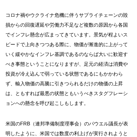
コロナ禍やウクライナ危機に伴うサプライチェーンの毀
損からの回復遅延や労働力不足など複数の原因から各国
でインフレ懸念が広まってきています。景気が程よいス
ピードで上向きつつある際に、物価が漸進的に上がって
いく緩やかなインフレ基調であるのならば大いに歓迎す
べき事態ということになりますが、足元の経済は消費や
投資が冷え込んで弱っている状態であるにもかかわら
ず、輸入物価の高騰に引きつられるだけの物価の上昇
は、ともすれば最悪の状態ともいうべきスタグフレーシ
ョンへの懸念を呼び起こしもします。
米国のFRB（連邦準備制度理事会）のパウエル議長が表
明したように、米国では数度の利上げが実行されようと