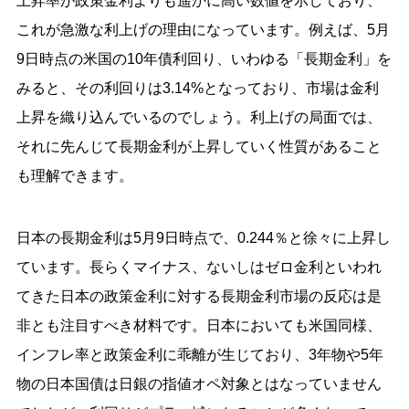
上昇率が政策金利よりも遥かに高い数値を示しており、
これが急激な利上げの理由になっています。例えば、5月
9日時点の米国の10年債利回り、いわゆる「長期金利」を
みると、その利回りは3.14%となっており、市場は金利
上昇を織り込んでいるのでしょう。利上げの局面では、
それに先んじて長期金利が上昇していく性質があること
も理解できます。
日本の長期金利は5月9日時点で、0.244％と徐々に上昇し
ています。長らくマイナス、ないしはゼロ金利といわれ
てきた日本の政策金利に対する長期金利市場の反応は是
非とも注目すべき材料です。日本においても米国同様、
インフレ率と政策金利に乖離が生じており、3年物や5年
物の日本国債は日銀の指値オペ対象とはなっていません