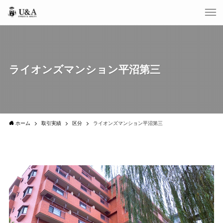
ライオンズマンション平沼第三
ホーム
取引実績
区分
ライオンズマンション平沼第三