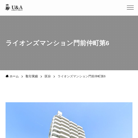
ライオンズマンション門前仲町第6
ホーム
取引実績
区分
ライオンズマンション門前仲町第6