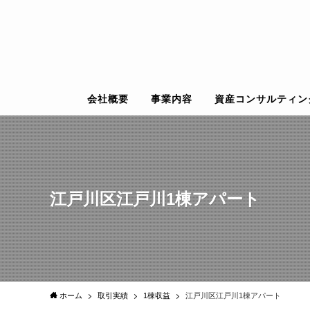
会社概要
事業内容
資産コンサルティン
江戸川区江戸川1棟アパート
ホーム
取引実績
1棟収益
江戸川区江戸川1棟アパート