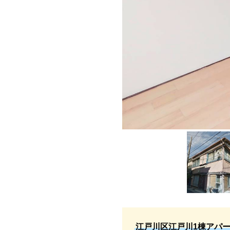
江戸川区江戸川1棟アパ