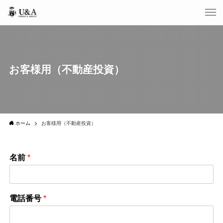
お客様用（不動産投資）
ホーム
お客様用（不動産投資）
名前
*
電話番号
*