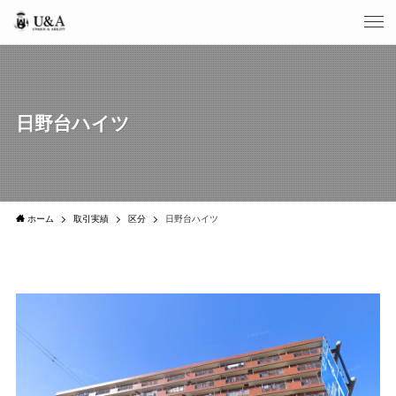
日野台ハイツ
ホーム
取引実績
区分
日野台ハイツ