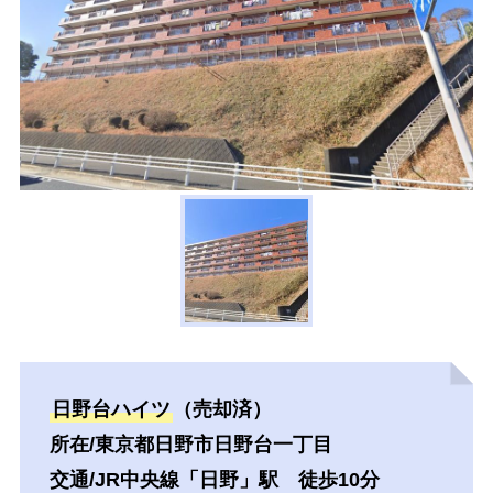
日野台ハイツ
（売却済）
所在/東京都日野市日野台一丁目
交通/JR中央線「日野」駅 徒歩10分