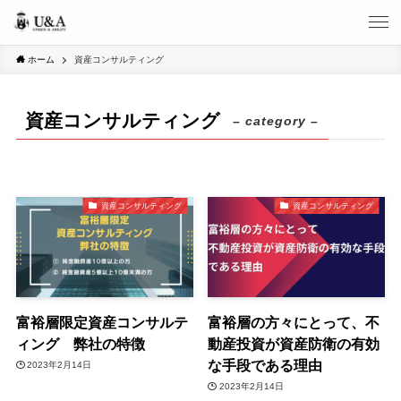
ホーム
資産コンサルティング
資産コンサルティング
– category –
資産コンサルティング
資産コンサルティング
富裕層限定資産コンサルテ
富裕層の方々にとって、不
ィング 弊社の特徴
動産投資が資産防衛の有効
な手段である理由
2023年2月14日
2023年2月14日