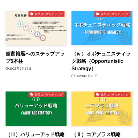
資産コンサルティング
資産コンサルティング
超富裕層へのステップアッ
（ⅳ）オポチュニスティッ
プ5本柱
ク戦略（Opportunistic
Strategy）
2023年2月14日
2023年1月23日
資産コンサルティング
資産コンサルティング
（ⅲ）バリューアッド戦略
（ⅱ）コアプラス戦略